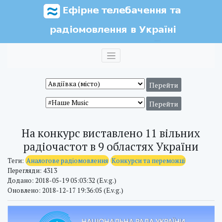
На конкурс виставлено 11 вільних
радіочастот в 9 областях України
Теги:
Аналогове радіомовлення
Конкурси та переможці
Перегляди: 4313
Додано: 2018-05-19 05:03:32 (E.v.g.)
Оновлено: 2018-12-17 19:36:05 (E.v.g.)