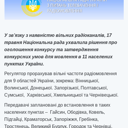
У зв’язку з наявністю вільних радіоканалів, 17
травня Національна рада ухвалила рішення про
оголошення конкурсу та затвердження
конкурсних умов для мовлення в 11 населених
пунктах України.
Регулятор прорахував вільні частоти радіомовлення
для 9 областей України, зокрема: Вінницької,
Волинської, Донецької. Запорізької, Полтавської,
Сумської, Харківської, Хмельницької та Чернівецької.
Передавачі заплановані до встановлення в таких
населених пунктах – Гайсин, Ободівка, Ковель,
Підгайці, Краматорськ, Запоріжжя, Гребінка,
Тростянець, Великикй Бурлук, Городок та Чернівці.