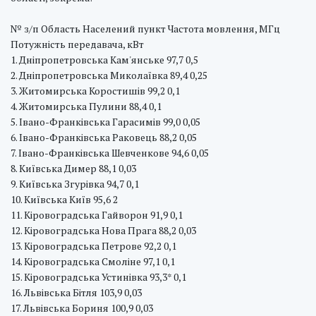
№ з/п Область Населений пункт Частота мовлення, МГц
Потужність передавача, кВт
1. Дніпропетровська Кам'янське 97,7 0,5
2. Дніпропетровська Миколаївка 89,4 0,25
3. Житомирська Коростишів 99,2 0,1
4. Житомирська Пулини 88,4 0,1
5. Івано-Франківська Гарасимів 99,0 0,05
6. Івано-Франківська Раковець 88,2 0,05
7. Івано-Франківська Шевченкове 94,6 0,05
8. Київська Димер 88,1 0,03
9. Київська Згурівка 94,7 0,1
10. Київська Київ 95,6 2
11. Кіровоградська Гайворон 91,9 0,1
12. Кіровоградська Нова Прага 88,2 0,03
13. Кіровоградська Петрове 92,2 0,1
14. Кіровоградська Смоліне 97,1 0,1
15. Кіровоградська Устинівка 93,3* 0,1
16. Львівська Бітля 103,9 0,03
17. Львівська Бориня 100,9 0,03