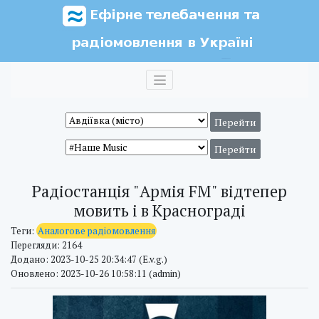
Радіостанція "Армія FM" відтепер
мовить і в Краснограді
Теги:
Аналогове радіомовлення
Перегляди: 2164
Додано: 2023-10-25 20:34:47 (E.v.g.)
Оновлено: 2023-10-26 10:58:11 (admin)