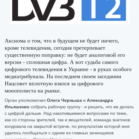
Аксиома о том, что в будущем не будет ничего,
кроме телевидения, сегодня претерпевает
существенную поправку: не будет аналоговой его
версии - сплошная цифра. А вот судьба самого
цифрового телевидения в Украине - в руках особого
медиатрибунала. На последнем своем заседании
Нацсовет вплотную взялся за цифрового
монополиста на рынке.
Орган уполномочил
Олега Черныша
и
Александра
Ильяшенко
собрать рабочую группу - и решить, что же делать
с цифрой дальше. Над накопившимися вопросами по теме,
как со стороны зрителей, так и вещателей, команда знатоков
колдовала на закрытой встрече, по результатам которой мне
удалось пообщаться с одним из главных зачинщиков