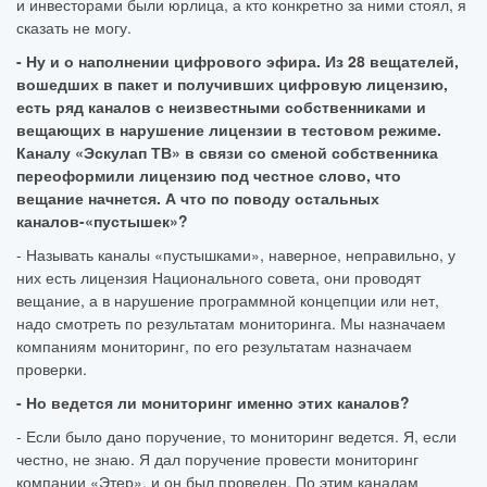
и инвесторами были юрлица, а кто конкретно за ними стоял, я
сказать не могу.
- Ну и о наполнении цифрового эфира. Из 28 вещателей,
вошедших в пакет и получивших цифровую лицензию,
есть ряд каналов с неизвестными собственниками и
вещающих в нарушение лицензии в тестовом режиме.
Каналу «Эскулап ТВ» в связи со сменой собственника
переоформили лицензию под честное слово, что
вещание начнется. А что по поводу остальных
каналов-«пустышек»?
- Называть каналы «пустышками», наверное, неправильно, у
них есть лицензия Национального совета, они проводят
вещание, а в нарушение программной концепции или нет,
надо смотреть по результатам мониторинга. Мы назначаем
компаниям мониторинг, по его результатам назначаем
проверки.
- Но ведется ли мониторинг именно этих каналов?
- Если было дано поручение, то мониторинг ведется. Я, если
честно, не знаю. Я дал поручение провести мониторинг
компании «Этер», и он был проведен. По этим каналам