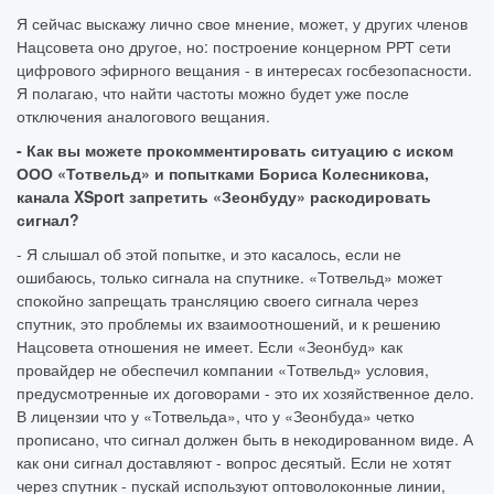
Я сейчас выскажу лично свое мнение, может, у других членов
Нацсовета оно другое, но: построение концерном РРТ сети
цифрового эфирного вещания - в интересах госбезопасности.
Я полагаю, что найти частоты можно будет уже после
отключения аналогового вещания.
- Как вы можете прокомментировать ситуацию с иском
ООО «Тотвельд» и попытками Бориса Колесникова,
канала XSport запретить «Зеонбуду» раскодировать
сигнал?
- Я слышал об этой попытке, и это касалось, если не
ошибаюсь, только сигнала на спутнике. «Тотвельд» может
спокойно запрещать трансляцию своего сигнала через
спутник, это проблемы их взаимоотношений, и к решению
Нацсовета отношения не имеет. Если «Зеонбуд» как
провайдер не обеспечил компании «Тотвельд» условия,
предусмотренные их договорами - это их хозяйственное дело.
В лицензии что у «Тотвельда», что у «Зеонбуда» четко
прописано, что сигнал должен быть в некодированном виде. А
как они сигнал доставляют - вопрос десятый. Если не хотят
через спутник - пускай используют оптоволоконные линии,