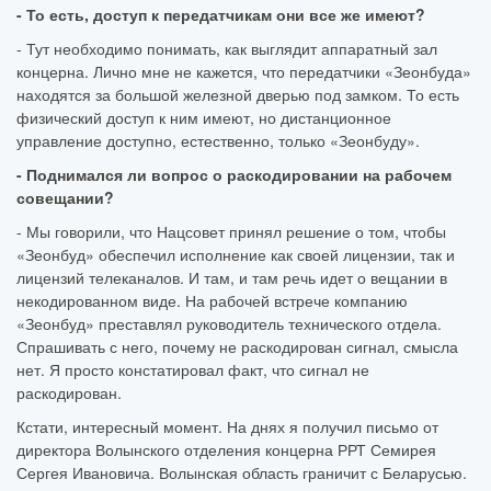
- То есть, доступ к передатчикам они все же имеют?
- Тут необходимо понимать, как выглядит аппаратный зал
концерна. Лично мне не кажется, что передатчики «Зеонбуда»
находятся за большой железной дверью под замком. То есть
физический доступ к ним имеют, но дистанционное
управление доступно, естественно, только «Зеонбуду».
- Поднимался ли вопрос о раскодировании на рабочем
совещании?
- Мы говорили, что Нацсовет принял решение о том, чтобы
«Зеонбуд» обеспечил исполнение как своей лицензии, так и
лицензий телеканалов. И там, и там речь идет о вещании в
некодированном виде. На рабочей встрече компанию
«Зеонбуд» преставлял руководитель технического отдела.
Спрашивать с него, почему не раскодирован сигнал, смысла
нет. Я просто констатировал факт, что сигнал не
раскодирован.
Кстати, интересный момент. На днях я получил письмо от
директора Волынского отделения концерна РРТ Семирея
Сергея Ивановича. Волынская область граничит с Беларусью.