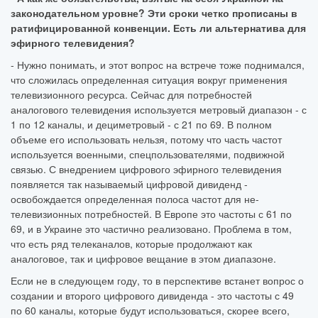
законодательном уровне? Эти сроки четко прописаны в
ратифицированной конвенции. Есть ли альтернатива для
эфирного телевидения?
- Нужно понимать, и этот вопрос на встрече тоже поднимался,
что сложилась определенная ситуация вокруг применения
телевизионного ресурса. Сейчас для потребностей
аналогового телевидения используется метровый диапазон - с
1 по 12 каналы, и дециметровый - с 21 по 69. В полном
объеме его использовать нельзя, потому что часть частот
используется военными, спецпользователями, подвижной
связью. С внедрением цифрового эфирного телевидения
появляется так называемый цифровой дивиденд -
освобождается определенная полоса частот для не-
телевизионных потребностей. В Европе это частоты с 61 по
69, и в Украине это частично реализовано. Проблема в том,
что есть ряд телеканалов, которые продолжают как
аналоговое, так и цифровое вещание в этом диапазоне.
Если не в следующем году, то в перспективе встанет вопрос о
создании и второго цифрового дивиденда - это частоты с 49
по 60 каналы, которые будут использоваться, скорее всего,