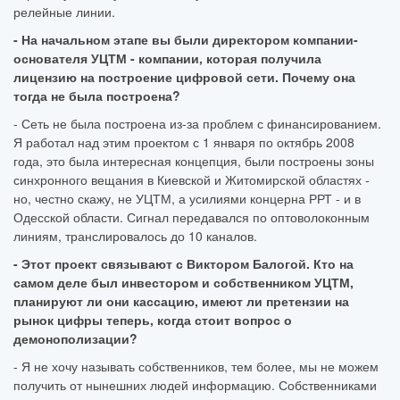
релейные линии.
- На начальном этапе вы были директором компании-
основателя УЦТМ - компании, которая получила
лицензию на построение цифровой сети. Почему она
тогда не была построена?
- Сеть не была построена из-за проблем с финансированием.
Я работал над этим проектом с 1 января по октябрь 2008
года, это была интересная концепция, были построены зоны
синхронного вещания в Киевской и Житомирской областях -
но, честно скажу, не УЦТМ, а усилиями концерна РРТ - и в
Одесской области. Сигнал передавался по оптоволоконным
линиям, транслировалось до 10 каналов.
- Этот проект связывают с Виктором Балогой. Кто на
самом деле был инвестором и собственником УЦТМ,
планируют ли они кассацию, имеют ли претензии на
рынок цифры теперь, когда стоит вопрос о
демонополизации?
- Я не хочу называть собственников, тем более, мы не можем
получить от нынешних людей информацию. Собственниками