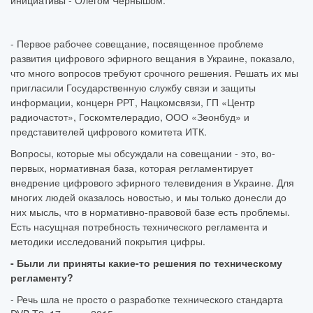
инициативы - Олегом Чернышом.
- Первое рабочее совещание, посвященное проблеме
развития цифрового эфирного вещания в Украине, показало,
что много вопросов требуют срочного решения. Решать их мы
пригласили Государственную службу связи и защиты
информации, концерн РРТ, Нацкомсвязи, ГП «Центр
радиочастот», Госкомтелерадио, ООО «Зеонбуд» и
представителей цифрового комитета ИТК.
Вопросы, которые мы обсуждали на совещании - это, во-
первых, нормативная база, которая регламентирует
внедрение цифрового эфирного телевидения в Украине. Для
многих людей оказалось новостью, и мы только донесли до
них мысль, что в нормативно-правовой базе есть проблемы.
Есть насущная потребность технического регламента и
методики исследований покрытия цифры.
- Были ли приняты какие-то решения по техническому
регламенту?
- Речь шла не просто о разработке технического стандарта