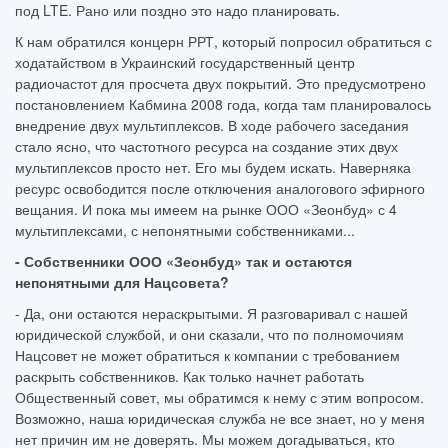
под LTE. Рано или поздно это надо планировать.
К нам обратился концерн РРТ, который попросил обратиться с
ходатайством в Украинский государственный центр
радиочастот для просчета двух покрытий. Это предусмотрено
постановлением Кабмина 2008 года, когда там планировалось
внедрение двух мультиплексов. В ходе рабочего заседания
стало ясно, что частотного ресурса на создание этих двух
мультиплексов просто нет. Его мы будем искать. Наверняка
ресурс освободится после отключения аналогового эфирного
вещания. И пока мы имеем на рынке ООО «Зеонбуд» с 4
мультиплексами, с непонятными собственниками...
- Собственники ООО «Зеонбуд» так и остаются
непонятными для Нацсовета?
- Да, они остаются нераскрытыми. Я разговаривал с нашей
юридической службой, и они сказали, что по полномочиям
Нацсовет не может обратиться к компании с требованием
раскрыть собственников. Как только начнет работать
Общественный совет, мы обратимся к нему с этим вопросом.
Возможно, наша юридическая служба не все знает, но у меня
нет причин им не доверять. Мы можем догадываться, кто