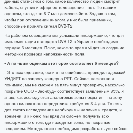
данных статистики о том, какое количество людей смотрит
кабель, спутник и эфирное телевидение - нет. По нашим
оценкам, это где-то 6-7 млн домохозяйств. Задача в том,
чтобы при отключении аналога у них были приемники,
способные принять сигнал DVB-T2.
На рабочем совещании мы услышали информацию, что для
имплементации стандарта DVB-T2 в Украине необходимо
порядка 6 месяцев. Плюс, какое-то время уйдет на создание
методики проверки напряженности поля.
- А по чьим оценкам этот срок составляет 6 месяцев?
- Это исследование, если я не ошибаюсь, проводил одесский
УНДИРТ по запросу концерна РРТ. Сейчас, насколько я
понимаю, мы не сможем за пять минут проверить, насколько
покрытие ООО «Зеонбуд» соответствует заявленным 95%. Я
знаю, как исследуются аналоговые зоны покрытия - на зону
одного киловатного передатчика требуется 3-4 дня. То есть
для такого исследования необходимы наличие и средств, и
времени, и к июню мы вряд ли сможем получить всю
информацию о том, где находятся зоны, не покрытые
вещанием. Методологию необходимо разработать уже сейчас,