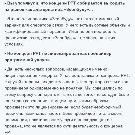
- Вы упомянули, что концерн РРТ собирается выходить
на рынок как альтернатива «Зеонбуду»...
- Это не альтернатива «Зеонбуду», нет, это оптимальный
вариант для оператора связи. У него есть высотные объекты и
квалифицированный персонал. Именно они построили,
фактически, за год сеть «Зеонбуда» - не знаю, на каких
условиях.
- Но концерн РРТ не лицензирован как провайдер
программной услуги.
- Да, есть несколько вопросов, касающихся именно
лицензирования концерна. У нас есть заявка от концерна РРТ,
с другой стороны - их деятельность как оператора связи и как
провайдера одновременно не понятна. Мы совещались по
этому вопросу с аппаратом - вплоть до того, что сегодня было
еще одно совещание - и ищем пути, каким образом
произвести это лицензирование, если будет необходимый
перечень номиналов частот. Ведь провайдер - это, в моем
понимании, пакетирование услуги и последующая ее
продажа, что не является по сути деятельностью концерна
РРТ.