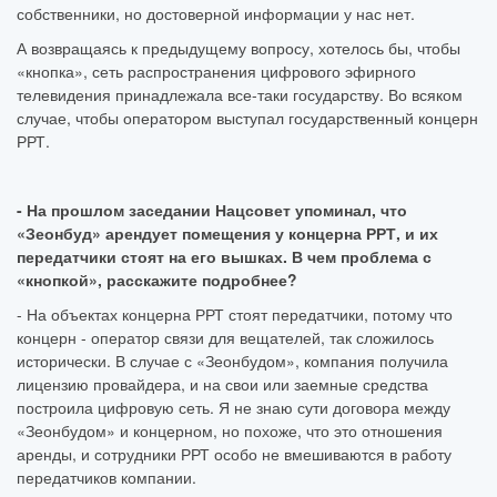
собственники, но достоверной информации у нас нет.
А возвращаясь к предыдущему вопросу, хотелось бы, чтобы
«кнопка», сеть распространения цифрового эфирного
телевидения принадлежала все-таки государству. Во всяком
случае, чтобы оператором выступал государственный концерн
РРТ.
- На прошлом заседании Нацсовет упоминал, что
«Зеонбуд» арендует помещения у концерна РРТ, и их
передатчики стоят на его вышках. В чем проблема с
«кнопкой», расскажите подробнее?
- На объектах концерна РРТ стоят передатчики, потому что
концерн - оператор связи для вещателей, так сложилось
исторически. В случае с «Зеонбудом», компания получила
лицензию провайдера, и на свои или заемные средства
построила цифровую сеть. Я не знаю сути договора между
«Зеонбудом» и концерном, но похоже, что это отношения
аренды, и сотрудники РРТ особо не вмешиваются в работу
передатчиков компании.