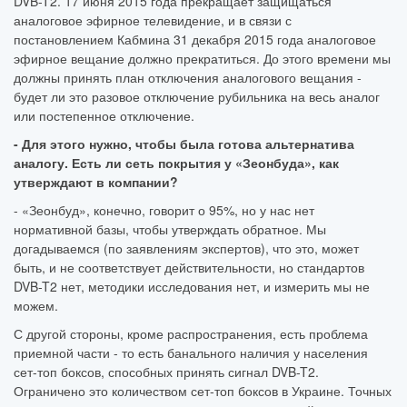
DVB-T2. 17 июня 2015 года прекращает защищаться
аналоговое эфирное телевидение, и в связи с
постановлением Кабмина 31 декабря 2015 года аналоговое
эфирное вещание должно прекратиться. До этого времени мы
должны принять план отключения аналогового вещания -
будет ли это разовое отключение рубильника на весь аналог
или постепенное отключение.
- Для этого нужно, чтобы была готова альтернатива
аналогу. Есть ли сеть покрытия у «Зеонбуда», как
утверждают в компании?
- «Зеонбуд», конечно, говорит о 95%, но у нас нет
нормативной базы, чтобы утверждать обратное. Мы
догадываемся (по заявлениям экспертов), что это, может
быть, и не соответствует действительности, но стандартов
DVB-T2 нет, методики исследования нет, и измерить мы не
можем.
С другой стороны, кроме распространения, есть проблема
приемной части - то есть банального наличия у населения
сет-топ боксов, способных принять сигнал DVB-T2.
Ограничено это количеством сет-топ боксов в Украине. Точных