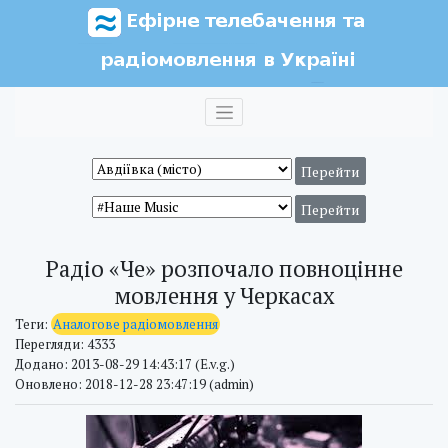
Радіо «Че» розпочало повноцінне
мовлення у Черкасах
Теги:
Аналогове радіомовлення
Перегляди: 4333
Додано: 2013-08-29 14:43:17 (E.v.g.)
Оновлено: 2018-12-28 23:47:19 (admin)