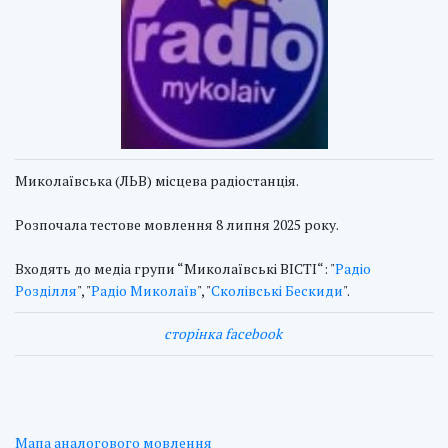
Миколаївська (ЛЬВ) місцева радіостанція.
Розпочала тестове мовлення 8 липня 2025 року.
Входять до медіа групи “Миколаївські ВІСТІ“: "
Радіо
Розділля
", "
Радіо Миколаїв
", "
Сколівські Бескиди
".
сторінка facebook
Мапа аналогового мовлення