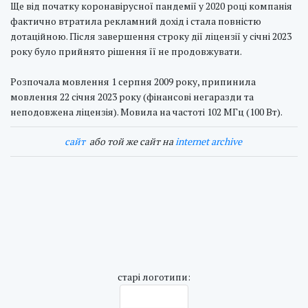
Ще від початку коронавірусної пандемії у 2020 році компанія
фактично втратила рекламний дохід і стала повністю
дотаційною. Після завершення строку дії ліцензії у січні 2023
року було прийнято рішення її не продовжувати.
Розпочала мовлення 1 серпня 2009 року, припинила
мовлення 22 січня 2023 року (фінансові негаразди та
неподовжена ліцензія). Мовила на частоті 102 МГц (100 Вт).
cайт
або той же сайт на
internet archive
cтарі логотипи: