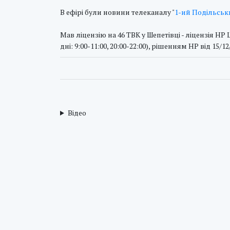
В ефірі були новини телеканалу "
1-ий Подільськ
Мав ліцензію на 46 ТВК у Шепетівці - ліцензія НР L10
дні: 9:00-11:00, 20:00-22:00), рішенням НР від 15/
Відео