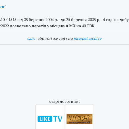
ий
".
-01515 від 25 березня 2004 р. - до 25 березня 2025 р. - 4 год. на добу 
12/2022 дозволено перехід у місцевий МХ на 40 ТВК.
cайт
або той же сайт на
internet archive
cтарі логотипи: