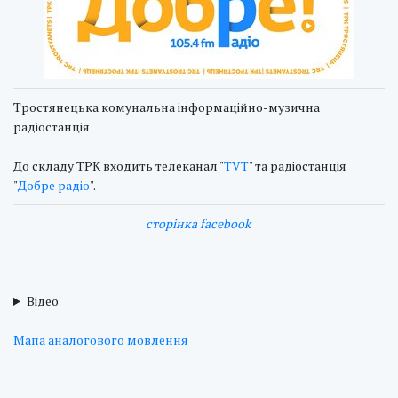
Тростянецька комунальна інформаційно-музична
радіостанція
До складу ТРК входить телеканал "
TVT
" та радіостанція
"
Добре радіо
".
сторінка facebook
Відео
Мапа аналогового мовлення