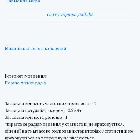
"
Гармония мира
".
cайт
сторінка youtube
Мапа аналогового мовлення
Інтернет мовлення:
Перше міське радіо
Загальна кількість частотних присвоєнь - 1
Загальна потужність мережі - 0.5 кВт
Загальна кількість регіонів - 1
*піратське радіомовлення у статистиці не враховується,
ліцензії на тимчасово окупованих територіях у статистиці не
враховуються та у переліку не вказуються