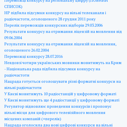
Переможці конкурсу на регіональну цифру (ПОВНИЙ
СПИСОК)
НР підбила підсумки конкурсу на вільні телеканали і
радіочастоти, оголошеного 28 грудня 2011 року
Перелік переможців конкурсних відборів 29.03.2006
Результати конкурсу на отримання ліцензій на мовлення вiд
09.06.2004
Результати конкурсу на отримання ліцензій на мовлення,
оголошеного 26.02.2004
Переможці конкурсу 28.07.2016
Невдовзі чотири українських мовники мовитимуть на Крим
- Національна рада підбила підсумки конкурсу на
радіочастоти
Нацрада готується оголошувати різні форматні конкурси на
вільні радіочастоти
У Києві мовитимуть 10 радіостанцій у цифровому форматі
У Києві мовитимуть ще 4 радіостанції у цифровому форматі
Регулятор відновлює проведення конкурсів і пропонує
вільні місця для цифрового телевізійного мовлення
місцевих компаній (+перелік)
Нацрада оголосила два нові цифрові конкурси на вільні