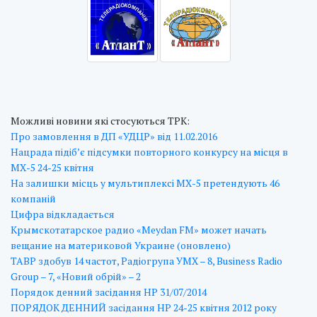
Можливі новини які стосуються ТРК:
Про замовлення в ДП «УДЦР» від 11.02.2016
Нацрада підіб’є підсумки повторного конкурсу на місця в
МХ-5 24-25 квітня
На залишки місць у мультиплексі МХ-5 претендують 46
компаній
Цифра відкладається
Крымскотатарское радио «Meydan FM» может начать
вещание на материковой Украине (оновлено)
ТАВР здобув 14 частот, Радіогрупа УМХ – 8, Business Radio
Group – 7, «Новий обрій» – 2
Порядок денний засідання НР 31/07/2014
ПОРЯДОК ДЕННИЙ засідання НР 24-25 квітня 2012 року