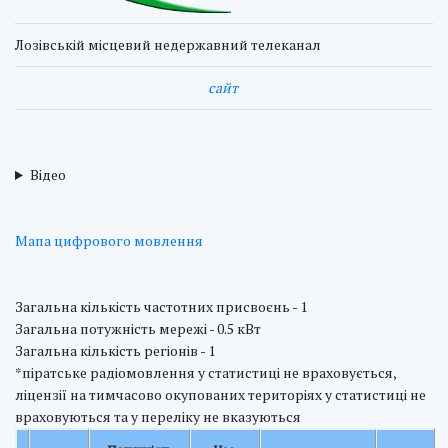
Лозівській місцевий недержавний телеканал
cайт
Відео
Мапа цифрового мовлення
Загальна кількість частотних присвоєнь - 1
Загальна потужність мережі - 0.5 кВт
Загальна кількість регіонів - 1
*піратське радіомовлення у статистиці не враховується,
ліцензії на тимчасово окупованих територіях у статистиці не
враховуються та у переліку не вказуються