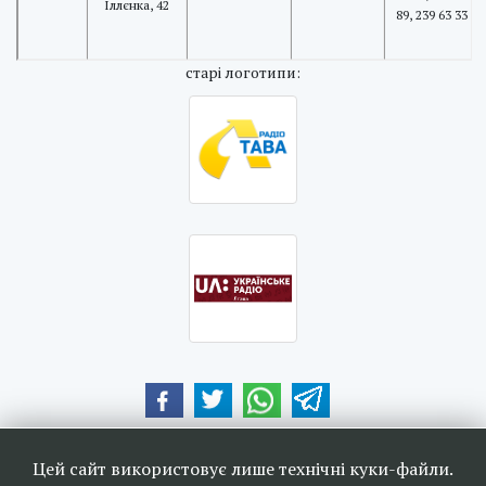
Іллєнка, 42
89, 239 63 33
cтарі логотипи:
Наші друзі та партнери:
Цей сайт використовує лише технічні куки-файли.