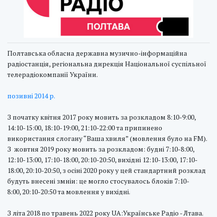
Полтавська обласна державна музично-інформаційна
радіостанція, регіональна дирекція Національної суспільної
телерадіокомпанії України.
позивні 2014 р.
З початку квітня 2017 року мовить за розкладом 8:10-9:00,
14:10-15:00, 18:10-19:00, 21:10-22:00 та припинено
використання слогану “Ваша хвиля” (мовлення було на FM).
З жовтня 2019 року мовить за розкладом: будні 7:10-8:00,
12:10-13:00, 17:10-18:00, 20:10-20:50, вихідні 12:10-13:00, 17:10-
18:00, 20:10-20:50, з осіні 2020 року у цей стандартний розклад
будуть внесені змніи: це могло стосувалось блоків 7:10-
8:00, 20:10-20:50 та мовлення у вихідні.
З літа 2018 по травень 2022 року UA:Українське Радіо - Лтава.