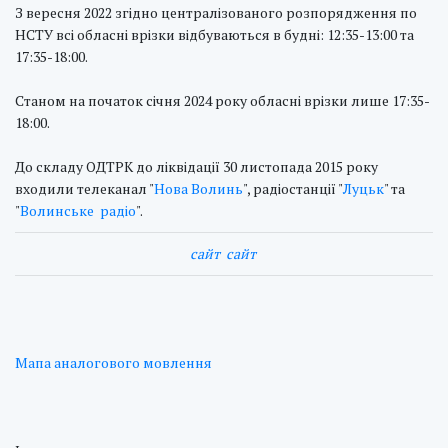
З вересня 2022 згідно централізованого розпорядження по
НСТУ всі обласні врізки відбуваються в будні: 12:35-13:00 та
17:35-18:00.
Станом на початок січня 2024 року обласні врізки лише 17:35-
18:00.
До складу ОДТРК до ліквідації 30 листопада 2015 року
входили телеканал "
Нова Волинь
", радіостанції "
Луцьк
" та
"
Волинське радіо
".
cайт
cайт
Мапа аналогового мовлення