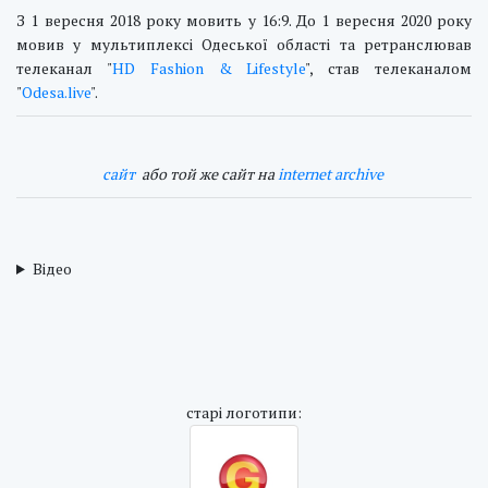
З 1 вересня 2018 року мовить у 16:9. До 1 вересня 2020 року
мовив у мультиплексі Одеської області та ретранслював
телеканал "
HD Fashion & Lifestyle
", став телеканалом
"
Odesa.live
".
cайт
або той же сайт на
internet archive
Відео
cтарі логотипи: