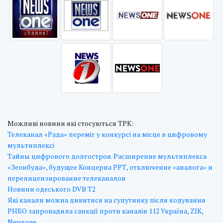
Можливі новини які стосуються ТРК:
Телеканал «Рада» переміг у конкурсі на місце в цифровому
мультиплексі
Тайны цифрового долгостроя. Расширение мультиплекса
«Зеонбуда», будущее Концерна РРТ, отключение «аналога» и
перелицензирование телеканалов
Новини одеського DVB T2
Які канали можна дивитися на супутнику після кодування
РНБО запровадила санкції проти каналів 112 Україна, ZIK,
Newsone