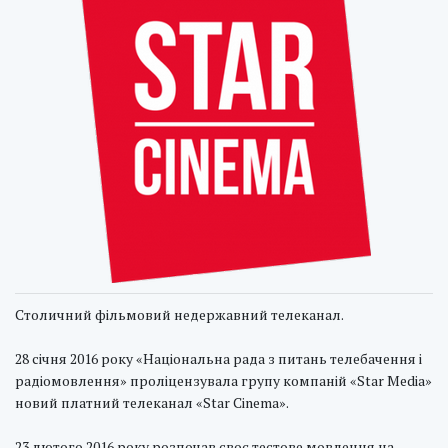
Столичний фільмовий недержавний телеканал.
28 січня 2016 року «Національна рада з питань телебачення і
радіомовлення» проліцензувала групу компаній «Star Media»
новий платний телеканал «Star Cinema».
23 лютого 2016 року розпочав своє тестове мовлення на