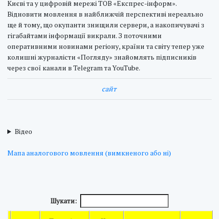
Києві та у цифровій мережі ТОВ «Експрес-інформ».
Відновити мовлення в найближчій перспективі нереально
ще й тому, що окупанти знищили сервери, а накопичувачі з
гігабайтами інформації викрали. З поточними
оперативними новинами регіону, країни та світу тепер уже
колишні журналісти «Погляду» знайомлять підписників
через свої канали в Telegram та YouTube.
cайт
Відео
Мапа аналогового мовлення (вимкненого або ні)
Шукати: