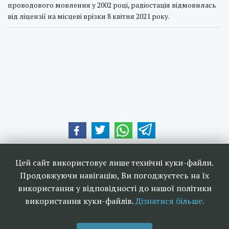
проводового мовлення у 2002 році, радіостація відмовилась
від ліцензії на місцеві врізки 8 квітня 2021 року.
Наші друзі та партнери:
Цей сайт використовує лише технічні куки-файли.
Продовжуючи навігацію, Ви погоджуєтесь на їх
використання у відповідності до нашої політики
використання куки-файлів.
Дізнатися більше.
<<
Ефірне телебачення та
>>