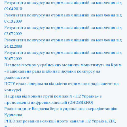
Результати конкурсу на отримання ліцензій на мовлення вiд
09.04.2010
Результати конкурсу на отримання ліцензій на мовлення вiд
07.10.2009
Результати конкурсу на отримання ліцензій на мовлення вiд
02.07.2009
Результати конкурсу на отримання ліцензій на мовлення вiд
24.12.2008
Результати конкурсу на отримання ліцензій на мовлення вiд
30.07.2009
Невдовзі чотири українських мовники мовитимуть на Крим
- Національна рада підбила підсумки конкурсу на
радіочастоти
НСТУ стала лідером за кількістю отриманих радіочастот на
конкурсі
Нацрада відмовила групі компаній «112 Україна» в
продовженні цифрових ліцензій (ОНОВЛЕНО)
Радіохолдинг Баграєва бере в управління ексрадіостанцію
Курченка
РНБО запровадила санкції проти каналів 112 Україна, ZIK,