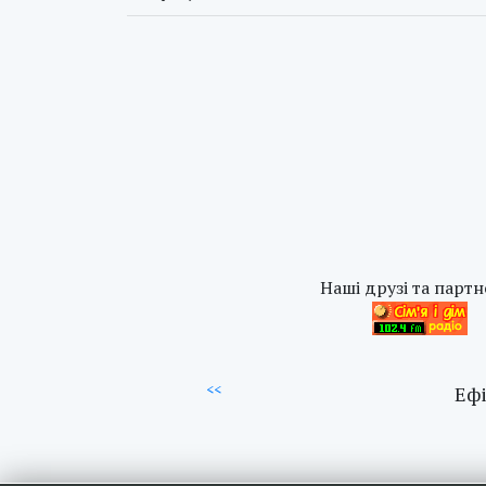
Наші друзі та партн
<<
Ефі