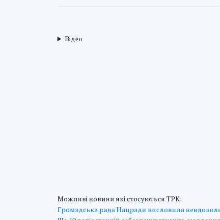
Відео
Можливі новини які стосуються ТРК:
Громадська рада Нацради висловила невдовол