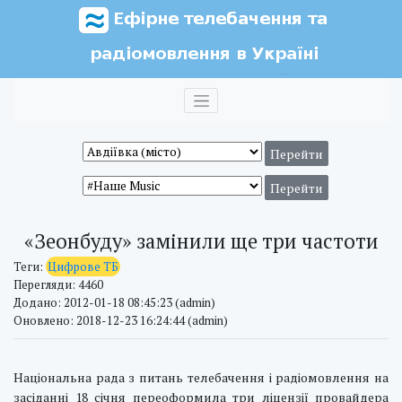
«Зеонбуду» замінили ще три частоти
Теги:
Цифрове ТБ
Перегляди: 4460
Додано: 2012-01-18 08:45:23 (admin)
Оновлено: 2018-12-23 16:24:44 (admin)
Національна рада з питань телебачення і радіомовлення на
засіданні 18 січня переоформила три ліцензії провайдера