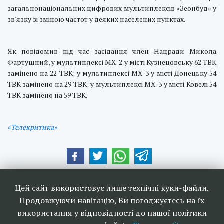
загальнонаціональних цифрових мультиплексів «Зеонбуд» у
зв'язку зі зміною частот у деяких населених пунктах.
Як повідомив під час засідання член Нацради Микола
Фартушний, у мультиплексі МХ-2 у місті Кузнецовську 62 ТВК
замінено на 22 ТВК; у мультиплексі МХ-3 у місті Донецьку 54
ТВК замінено на 29 ТВК; у мультиплексі МХ-3 у місті Ковелі 54
ТВК замінено на 59 ТВК.
«Телекритика»
Наші друзі та партнери:
Цей сайт використовує лише технічні куки-файли.
Продовжуючи навігацію, Ви погоджуєтесь на їх
використання у відповідності до нашої політики