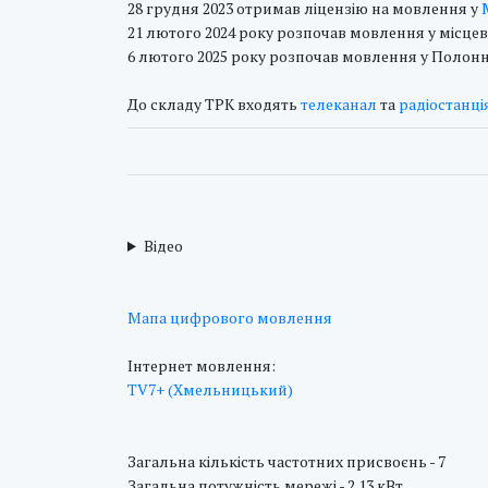
28 грудня 2023 отримав ліцензію на мовлення у
21 лютого 2024 року розпочав мовлення у місце
6 лютого 2025 року розпочав мовлення у Полонном
До складу ТРК входять
телеканал
та
радіостанці
Відео
Мапа цифрового мовлення
Інтернет мовлення:
TV7+ (Хмельницький)
Загальна кількість частотних присвоєнь - 7
Загальна потужність мережі - 2.13 кВт