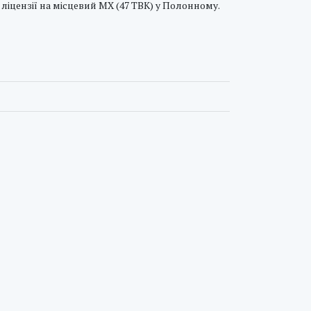
д ліцензії на місцевий МХ (47 ТВК) у Полонному.