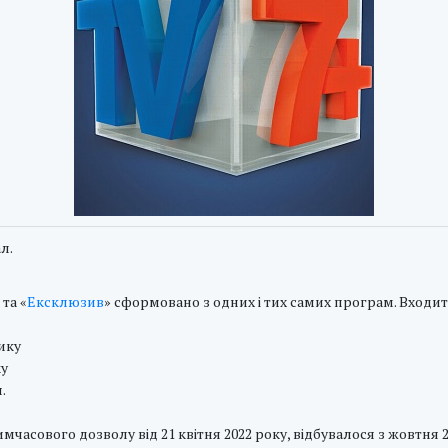
л.
 та «
Ексклюзив
» сформовано з одних і тих самих програм. Входит
нику
ку
я.
имчасового дозволу від 21 квітня 2022 року, відбувалося з жовтня 