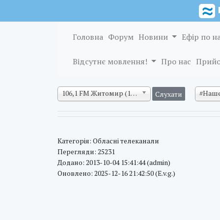
Головна
Форум
Новини
Ефір по н
Відсутнє мовлення!
Про нас
Прийо
106,1 FM Житомир (128 кб/с)
#Наше
Категорія: Обласні телеканали
Перегляди: 25231
Додано: 2013-10-04 15:41:44 (admin)
Оновлено: 2025-12-16 21:42:50 (E.v.g.)