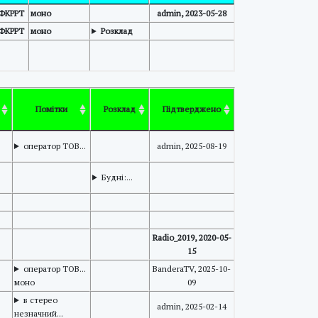
ВФКРРТ
моно
admin, 2023-05-28
ВФКРРТ
моно
Розклад
Помітки
Розклад
Підтверджено
оператор ТОВ...
admin, 2025-08-19
Будні:...
Radio_2019, 2020-05-
15
оператор ТОВ...
BanderaTV, 2025-10-
моно
09
в стерео
admin, 2025-02-14
незначний...