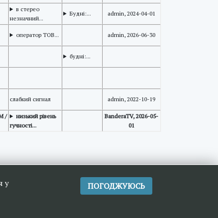
в стерео
Будні:...
admin, 2024-04-01
незначний...
оператор ТОВ...
admin, 2026-06-30
будні:...
слабкий сигнал
admin, 2022-10-19
M /
низький рівень
BanderaTV, 2026-05-
гучності...
01
я у
ПОГОДЖУЮСЬ