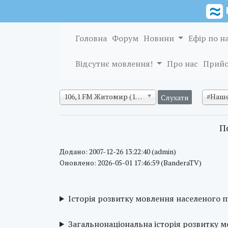
Головна
Форум
Новини
Ефір по н
Відсутнє мовлення!
Про нас
Прийо
106,1 FM Житомир (128 кб/с)
#Наше
П
Додано: 2007-12-26 13:22:40 (admin)
Оновлено: 2026-05-01 17:46:59 (BanderaTV)
Історія розвитку мовлення населеного 
Загальнонаціональна історія розвитку 