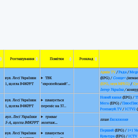
Розташування
Помітки
Розклад
Армія TV
/
Рада
/
Mego
вул. Лесі Українки
ТВК
(EPG) /
Сонце+
(немає 
1, щогла ВФКРРТ
"європейський"...
(EPG, звук MPEG)
/
Су
Інтер Україна
/ конкур
Новий канал
(EPG) /
Т
вул. Лесі Українки
планується
Мега
(EPG) /
ПлюсПлю
1, щогла ВФКРРТ
переніс на 37...
Розпакуй.TV
/
ICTV2
(
вул. Лесі Українки
триває
план
Ексклюзив
5-А, щогла ВФКРРТ
монтаж...
Перший
(EPG) /
1+1 У
вул. Лесі Українки
планується
Культура
(EPG) /
ICTV