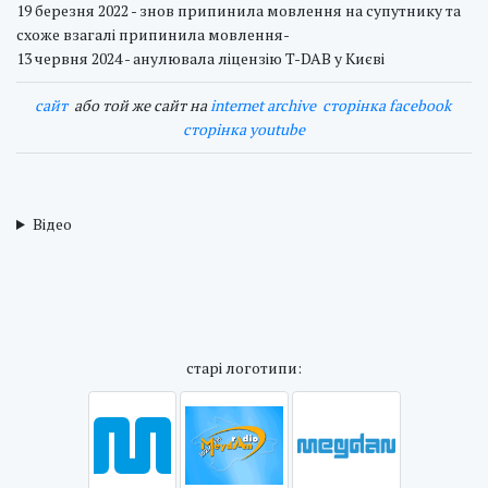
19 березня 2022 - знов припинила мовлення на супутнику та
схоже взагалі припинила мовлення-
13 червня 2024 - анулювала ліцензію T-DAB у Києві
cайт
або той же сайт на
internet archive
сторінка facebook
сторінка youtube
Відео
cтарі логотипи: