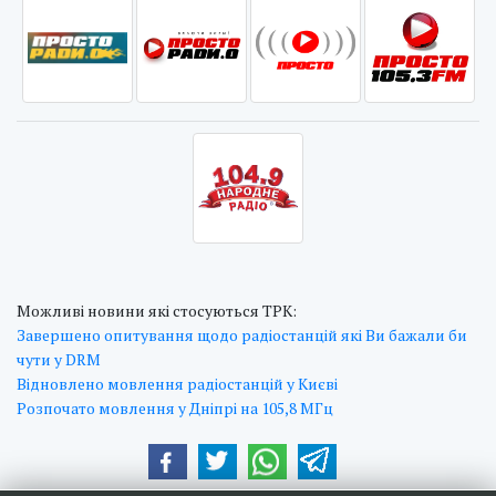
Можливі новини які стосуються ТРК:
Завершено опитування щодо радіостанцій які Ви бажали би
чути у DRM
Відновлено мовлення радіостанцій у Києві
Розпочато мовлення у Дніпрі на 105,8 МГц