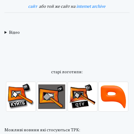
cайт
або той же сайт на
internet archive
Відео
cтарі логотипи:
Можливі новини які стосуються ТРК: