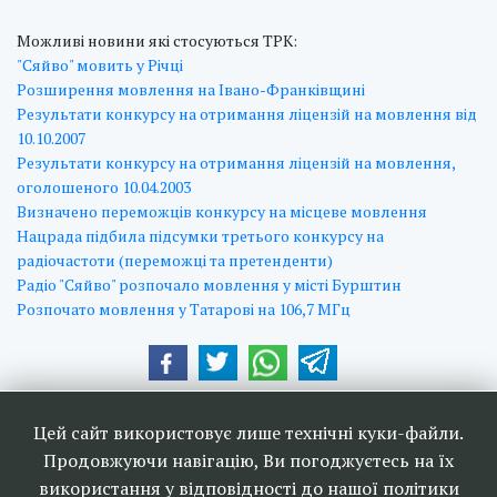
Можливі новини які стосуються ТРК:
"Сяйво" мовить у Річці
Розширення мовлення на Івано-Франківщині
Результати конкурсу на отримання ліцензій на мовлення вiд
10.10.2007
Результати конкурсу на отримання ліцензій на мовлення,
оголошеного 10.04.2003
Визначено переможців конкурсу на місцеве мовлення
Нацрада підбила підсумки третього конкурсу на
радіочастоти (переможці та претенденти)
Радіо "Сяйво" розпочало мовлення у місті Бурштин
Розпочато мовлення у Татарові на 106,7 МГц
Наші друзі та партнери:
Цей сайт використовує лише технічні куки-файли.
Продовжуючи навігацію, Ви погоджуєтесь на їх
використання у відповідності до нашої політики