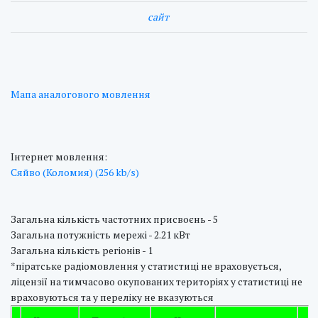
cайт
Мапа аналогового мовлення
Інтернет мовлення:
Сяйво (Коломия) (256 kb/s)
Загальна кількість частотних присвоєнь - 5
Загальна потужність мережі - 2.21 кВт
Загальна кількість регіонів - 1
*піратське радіомовлення у статистиці не враховується,
ліцензії на тимчасово окупованих територіях у статистиці не
враховуються та у переліку не вказуються