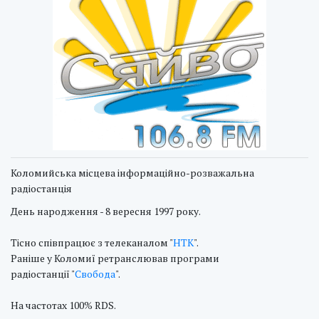
Коломийська місцева інформаційно-розважальна
радіостанція
День народження - 8 вересня 1997 року.
Тісно співпрацює з телеканалом "
НТК
".
Раніше у Коломиї ретранслював програми
радіостанції "
Свобода
".
На частотах 100% RDS.