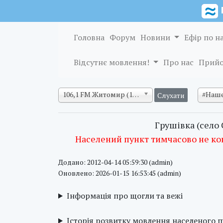
Головна
Форум
Новини
Ефір по н
Відсутнє мовлення!
Про нас
Прийо
106,1 FM Житомир (128 кб/с)
#Наше
Грушівка (село 
Населений пункт тимчасово не ко
Додано: 2012-04-14 05:59:30 (admin)
Оновлено: 2026-01-15 16:53:45 (admin)
Інформація про щогли та вежі
Історія розвитку мовлення населеного 