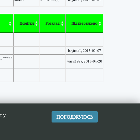
Помітки
Розклад
Підтверджено
loginoff, 2013-02-07
.. *****
vasil1997, 2013-04-20
я у
ПОГОДЖУЮСЬ
2026
>>