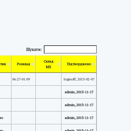
Шукати:
Склад
ітки
Розклад
Підтверджено
МХ
06:27-01:09
loginoff, 2013-02-07
admin, 2013-11-17
admin, 2013-11-17
ло
admin, 2013-11-17
ло
admin, 2013-11-17