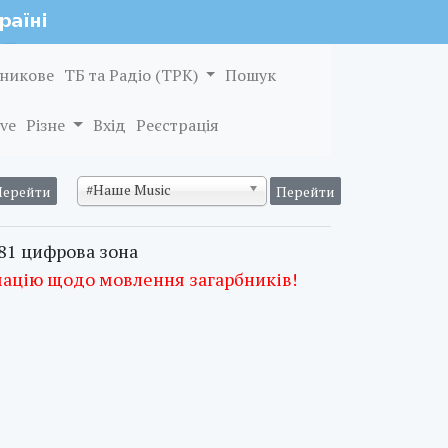
никове
ТБ та Радіо (ТРК)
Пошук
ve
Різне
Вхід
Реєстрація
#Наше Music
 81 цифрова зона
мацію щодо мовлення загарбників!