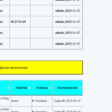
ло
admin, 2013-11-17
ло
06:27-01:09
admin, 2013-11-17
ло
admin, 2013-11-17
ло
admin, 2013-11-17
ифрове мовлення
Помітки
Розклад
Підтверджено
ла РТПЦ
моно
Розклад
loginoff, 2013-02-07
ла РТПЦ
моно
Розклад
loginoff, 2013-02-07