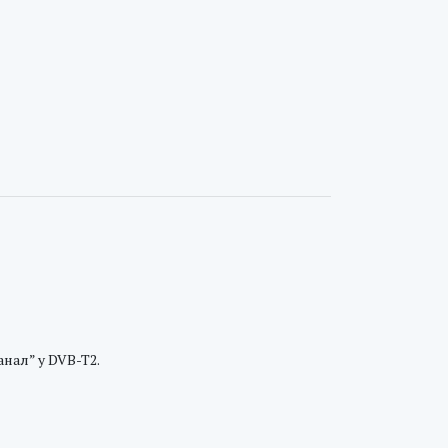
анал” у DVB-T2.