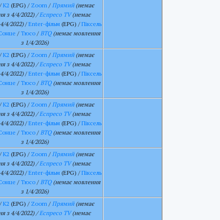
/
К2
(EPG) /
Zoom
/
Прямий
(немає
я з 4/4/2022) /
Еспресо TV
(немає
4/4/2022)
/
Enter-фільм
(EPG) /
Піксель
Сонце
/
Тюсо
/
BTQ
(немає мовлення
з 1/4/2026)
/
К2
(EPG) /
Zoom
/
Прямий
(немає
я з 4/4/2022) /
Еспресо TV
(немає
4/4/2022)
/
Enter-фільм
(EPG) /
Піксель
Сонце
/
Тюсо
/
BTQ
(немає мовлення
з 1/4/2026)
/
К2
(EPG) /
Zoom
/
Прямий
(немає
я з 4/4/2022) /
Еспресо TV
(немає
4/4/2022)
/
Enter-фільм
(EPG) /
Піксель
Сонце
/
Тюсо
/
BTQ
(немає мовлення
з 1/4/2026)
/
К2
(EPG) /
Zoom
/
Прямий
(немає
я з 4/4/2022) /
Еспресо TV
(немає
4/4/2022)
/
Enter-фільм
(EPG) /
Піксель
Сонце
/
Тюсо
/
BTQ
(немає мовлення
з 1/4/2026)
/
К2
(EPG) /
Zoom
/
Прямий
(немає
я з 4/4/2022) /
Еспресо TV
(немає