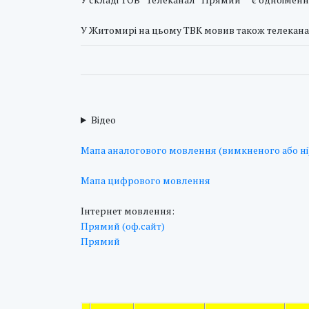
У Житомирі на цьому ТВК мовив також телекана
Відео
Мапа аналогового мовлення (вимкненого або ні
Мапа цифрового мовлення
Інтернет мовлення:
Прямий (оф.сайт)
Прямий