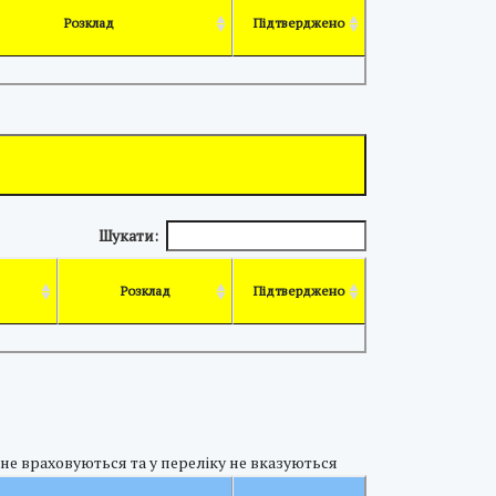
Розклад
Підтверджено
Шукати:
Розклад
Підтверджено
 не враховуються та у переліку не вказуються