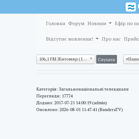
Головна
Форум
Новини
Ефір по н
Відсутнє мовлення!
Про нас
Прийо
106,1 FM Житомир (128 кб/с)
#Наше
Категорія: Загальнонаціональні телеканали
Перегляди: 17774
Додано: 2017-07-21 14:00:19 (admin)
Оновлено: 2026-08-01 11:47:41 (BanderaTV)