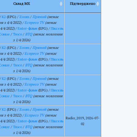
Склад МХ
Підтверджено
/
К2
(EPG) /
Zoom
/
Прямий
(немає
я з 4/4/2022) /
Еспресо TV
(немає
4/4/2022)
/
Enter-фільм
(EPG) /
Піксель
Сонце
/
Тюсо
/
BTQ
(немає мовлення
з 1/4/2026)
/
К2
(EPG) /
Zoom
/
Прямий
(немає
я з 4/4/2022) /
Еспресо TV
(немає
4/4/2022)
/
Enter-фільм
(EPG) /
Піксель
Сонце
/
Тюсо
/
BTQ
(немає мовлення
з 1/4/2026)
/
К2
(EPG) /
Zoom
/
Прямий
(немає
я з 4/4/2022) /
Еспресо TV
(немає
4/4/2022)
/
Enter-фільм
(EPG) /
Піксель
Сонце
/
Тюсо
/
BTQ
(немає мовлення
з 1/4/2026)
/
К2
(EPG) /
Zoom
/
Прямий
(немає
я з 4/4/2022) /
Еспресо TV
(немає
Radio_2019, 2026-07-
4/4/2022)
/
Enter-фільм
(EPG) /
Піксель
02
Сонце
/
Тюсо
/
BTQ
(немає мовлення
з 1/4/2026)