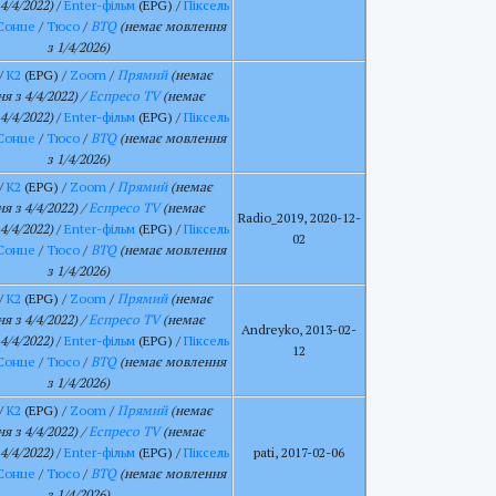
4/4/2022)
/
Enter-фільм
(EPG) /
Піксель
Сонце
/
Тюсо
/
BTQ
(немає мовлення
з 1/4/2026)
/
К2
(EPG) /
Zoom
/
Прямий
(немає
я з 4/4/2022) /
Еспресо TV
(немає
4/4/2022)
/
Enter-фільм
(EPG) /
Піксель
Сонце
/
Тюсо
/
BTQ
(немає мовлення
з 1/4/2026)
/
К2
(EPG) /
Zoom
/
Прямий
(немає
я з 4/4/2022) /
Еспресо TV
(немає
Radio_2019, 2020-12-
4/4/2022)
/
Enter-фільм
(EPG) /
Піксель
02
Сонце
/
Тюсо
/
BTQ
(немає мовлення
з 1/4/2026)
/
К2
(EPG) /
Zoom
/
Прямий
(немає
я з 4/4/2022) /
Еспресо TV
(немає
Andreyko, 2013-02-
4/4/2022)
/
Enter-фільм
(EPG) /
Піксель
12
Сонце
/
Тюсо
/
BTQ
(немає мовлення
з 1/4/2026)
/
К2
(EPG) /
Zoom
/
Прямий
(немає
я з 4/4/2022) /
Еспресо TV
(немає
4/4/2022)
/
Enter-фільм
(EPG) /
Піксель
pati, 2017-02-06
Сонце
/
Тюсо
/
BTQ
(немає мовлення
з 1/4/2026)