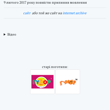
9 лютого 2017 року повністю припинив мовлення
cайт
або той же сайт на
internet archive
Відео
cтарі логотипи: