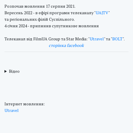
Розпочав мовлення 17 серпня 2021.
Вересень 2022 - в ефірі програми телеканалу "
UA|TV
"
та регіональних філій Суспільного.
4 січня 2024 - припинив супутникове мовлення
Телеканал від FilmUA Group та Star Media: "
Utravel
" та "
BOLT
".
сторінка facebook
Відео
Інтернет мовлення:
Utravel