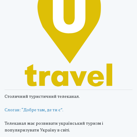
Столичний туристичний телеканал.
Слоган: “Добре там, де ти є”.
Телеканал має розвивати український туризм і
популяризувати Україну в світі.