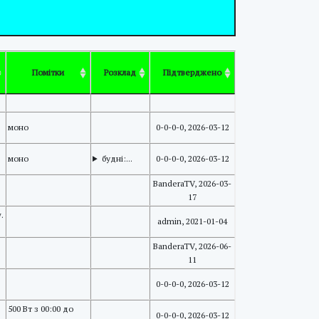
Розклад
Підтверджено
Помітки
Розклад
Підтверджено
моно
0-0-0-0, 2026-03-12
моно
будні:...
0-0-0-0, 2026-03-12
BanderaTV, 2026-03-
17
.
admin, 2021-01-04
BanderaTV, 2026-06-
11
0-0-0-0, 2026-03-12
500 Вт з 00:00 до
0-0-0-0, 2026-03-12