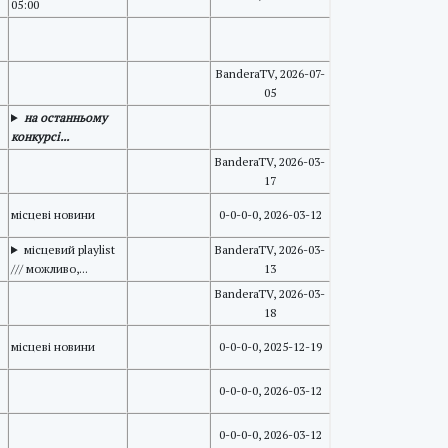
05:00
BanderaTV, 2026-07-
05
на останньому
конкурсі...
BanderaTV, 2026-03-
17
місцеві новини
0-0-0-0, 2026-03-12
місцевий playlist
BanderaTV, 2026-03-
/// можливо,...
13
BanderaTV, 2026-03-
18
місцеві новини
0-0-0-0, 2025-12-19
0-0-0-0, 2026-03-12
0-0-0-0, 2026-03-12