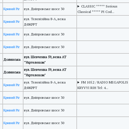
CLASSIC ***** Serious
Кривий Ріг
вул. Дніпровське шосе 30
Classical ***** PI Cod...
вул. Телевізійна 8-А, вежа
Кривий Ріг
ДФКРРТ
Кривий Ріг
вул. Дніпровське шосе 30
Кривий Ріг
вул. Дніпровське шосе 30
вул. Шевченка 59, вежа АТ
Долинська
"Укртелеком"
вул. Шевченка 59, вежа АТ
Долинська
"Укртелеком"
вул. Телевізійна 8-А, вежа
FM 105.2 / RADIO MEGAPOLIS
Кривий Ріг
ДФКРРТ
KRYVYI RIH Tel: 4...
Кривий Ріг
вул. Дніпровське шосе 30
Кривий Ріг
вул. Дніпровське шосе 30
Кривий Ріг
вул. Дніпровське шосе 30