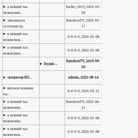
в нічний час
Radio_2019, 2026-05-
мовлення...
28
зменшена
BanderaTV, 2026-05-
потужність...
17
в нічний час
0-0-0-0, 2026-01-08
мовлення...
в нічний час
0-0-0-0, 2026-01-08
мовлення...
BanderaTV, 2019-09-
Будні:...
20
оператор КП...
admin, 2022-08-14
місцеві новини
0-0-0-0, 2026-03-12
на...
в нічний час
BanderaTV, 2026-06-
мовлення...
11
в нічний час
0-0-0-0, 2026-01-08
мовлення...
в нічний час
0-0-0-0, 2026-01-08
мовлення...