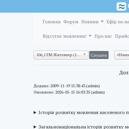
Головна
Форум
Новини
Ефір по н
Відсутнє мовлення!
Про нас
Прийо
106,1 FM Житомир (128 кб/с)
#Наше
Дол
Додано: 2009-11-19 15:38:43 (admin)
Оновлено: 2026-05-15 16:03:35 (admin)
Історія розвитку мовлення населеного 
Загальнонаціональна історія розвитку 