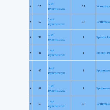
5-ий
+
23
0.2
Устинівка
мультиплекс
2-ий
+
37
0.2
Устинівка
мультиплекс
5-ий
+
38
1
Кривий Рі
мультиплекс
1-ий
+
41
1
Кривий Рі
мультиплекс
5-ий
+
47
1
Кропивни
мультиплекс
1-ий
+
49
1
Кропивни
мультиплекс
1-ий
+
50
0.2
Устинівка
мультиплекс