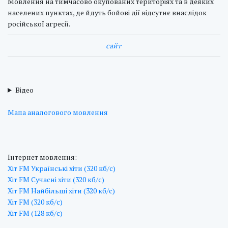
Мовлення на тимчасово окупованих територіях та в деяких
населених пунктах, де йдуть бойові дії відсутнє внаслідок
російської агресії.
cайт
Відео
Мапа аналогового мовлення
Інтернет мовлення:
Хіт FM Українські хіти (320 кб/с)
Хіт FM Сучасні хіти (320 кб/с)
Хіт FM Найбільші хіти (320 кб/с)
Хіт FM (320 кб/с)
Хіт FM (128 кб/с)