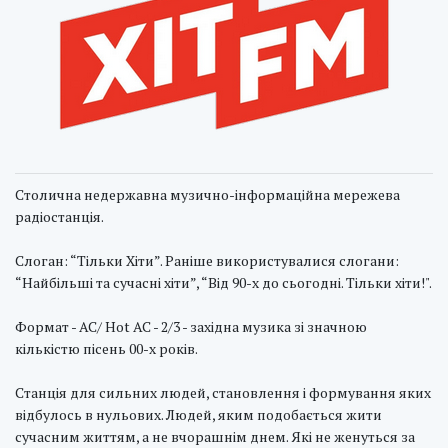
Столична недержавна музично-інформаційна мережева
радіостанція.
Слоган: “Тільки Хіти”. Раніше використувалися слогани:
“Найбільші та сучасні хіти”, “Від 90-х до сьогодні. Тільки хіти!".
Формат - AC/ Hot AC - 2/3 - західна музика зі значною
кількістю пісень 00-х років.
Станція для сильних людей, становлення і формування яких
відбулось в нульових. Людей, яким подобається жити
сучасним життям, а не вчорашнім днем. Які не женуться за