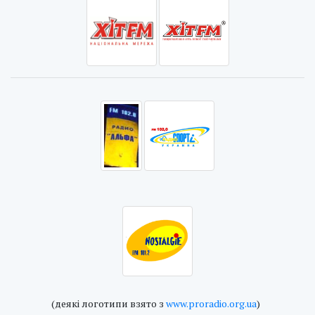
(деякі логотипи взято з
www.proradio.org.ua
)