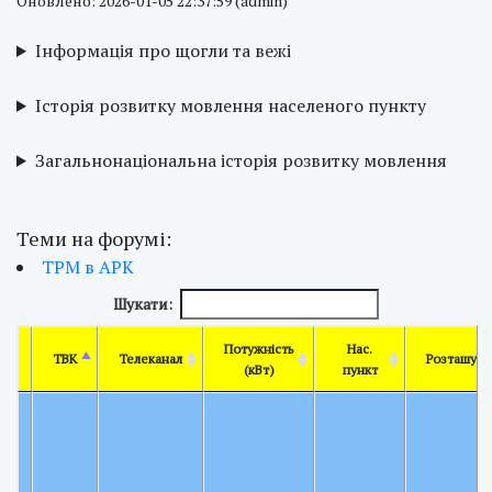
Оновлено: 2026-01-05 22:37:59 (admin)
Інформація про щогли та вежі
Історія розвитку мовлення населеного пункту
Загальнонаціональна історія розвитку мовлення
Теми на форумі:
ТРМ в АРК
Шукати:
Потужність
Нас.
ТВК
Телеканал
Розташува
(кВт)
пункт