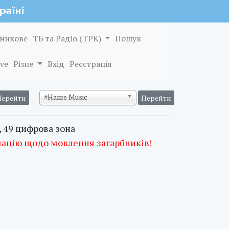
никове
ТБ та Радіо (ТРК)
Пошук
ve
Різне
Вхід
Реєстрація
#Наше Music
, 49 цифрова зона
мацію щодо мовлення загарбників!