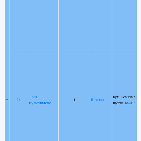
1-ий
вул. Сонячна 88,
+
24
1
Шостка
мультиплекс
щогла ХФКРРТ