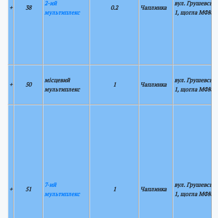
2-ий
вул. Грушевськ
+
38
0.2
Чаплинка
мультиплекс
1, щогла МФКР
місцевий
вул. Грушевськ
+
50
1
Чаплинка
мультиплекс
1, щогла МФКР
7-ий
вул. Грушевськ
+
51
1
Чаплинка
мультиплекс
1, щогла МФКР