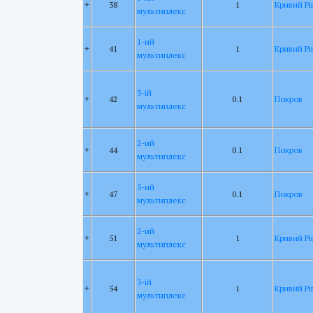
+
38
1
Кривий Рі
мультиплекс
1-ий
+
41
1
Кривий Рі
мультиплекс
3-ій
+
42
0.1
Покров
мультиплекс
2-ий
+
44
0.1
Покров
мультиплекс
5-ий
+
47
0.1
Покров
мультиплекс
2-ий
+
51
1
Кривий Рі
мультиплекс
3-ій
+
54
1
Кривий Рі
мультиплекс