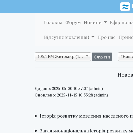
Головна
Форум
Новини
Ефір по н
Відсутнє мовлення!
Про нас
Прийо
106,1 FM Житомир (128 кб/с)
#Наше
Новов
Додано: 2025-05-30 10:57:07 (admin)
Оновлено: 2025-11-15 10:33:28 (admin)
Історія розвитку мовлення населеного 
Загальнонаціональна історія розвитку 