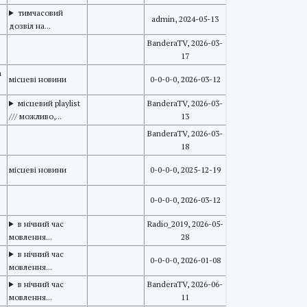
тимчасовий
admin, 2024-05-13
дозвіл на...
BanderaTV, 2026-03-
17
a
місцеві новини
0-0-0-0, 2026-03-12
місцевий playlist
BanderaTV, 2026-03-
/// можливо,...
13
BanderaTV, 2026-03-
18
місцеві новини
0-0-0-0, 2025-12-19
0-0-0-0, 2026-03-12
в нічний час
Radio_2019, 2026-05-
мовлення...
28
в нічний час
0-0-0-0, 2026-01-08
мовлення...
в нічний час
BanderaTV, 2026-06-
мовлення...
11