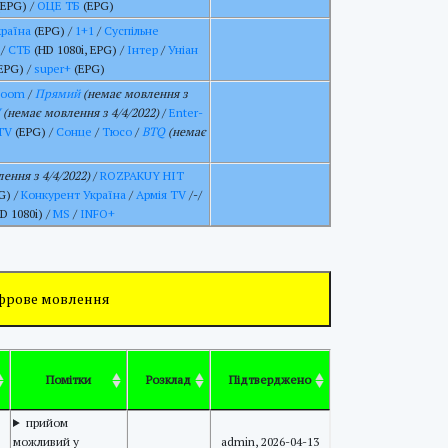
EPG) /
ОЦЕ ТБ
(EPG)
країна
(EPG) /
1+1
/
Суспільне
/
СТБ
(HD 1080i, EPG) /
Інтер
/
Уніан
EPG) /
super+
(EPG)
Zoom
/
Прямий
(немає мовлення з
(немає мовлення з 4/4/2022)
/
Enter-
TV
(EPG) /
Сонце
/
Тюсо
/
BTQ
(немає
ення з 4/4/2022)
/
ROZPAKUY HIT
G) /
Конкурент Україна
/
Армія TV
/-/
D 1080i) /
MS
/
INFO+
ифрове мовлення
Помітки
Розклад
Підтверджено
прийом
можливий у
admin, 2026-04-13