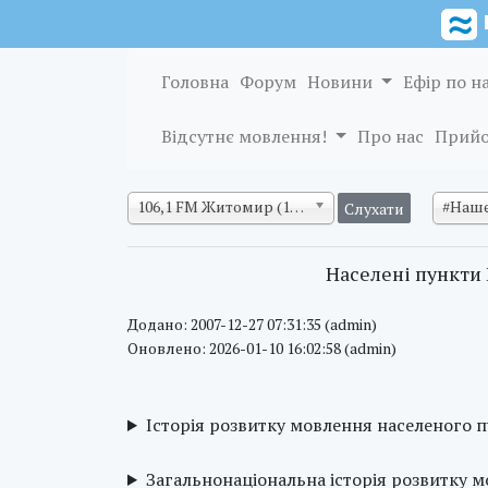
Головна
Форум
Новини
Ефір по н
Відсутнє мовлення!
Про нас
Прийо
106,1 FM Житомир (128 кб/с)
#Наше
Населені пункти 
Додано: 2007-12-27 07:31:35 (admin)
Оновлено: 2026-01-10 16:02:58 (admin)
Історія розвитку мовлення населеного 
Загальнонаціональна історія розвитку 