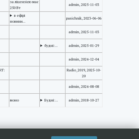
за ліцензією має
admin, 2025-11-03
250 Вт
в ефірі
pasichnik, 2023-06-06
новини...
admin, 2025-11-03
будні:...
admin, 2025-01-29
admin, 2024-12-04
RT:
Radio_2019, 2025-10-
20
admin, 2024-08-08
моно
Будні:...
admin, 2018-10-27