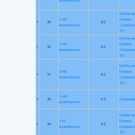
мультиплекс
Ковбасов
2-ий
Поляна
+
30
0.2
мультиплекс
(Савранс
ТГ)
Ковбасов
1-ий
Поляна
+
35
0.2
мультиплекс
(Савранс
ТГ)
Ковбасов
5-ий
Поляна
+
37
0.2
мультиплекс
(Савранс
ТГ)
1-ий
+
50
0.5
Первома
мультиплекс
Ковбасов
3-ій
Поляна
+
54
0.2
мультиплекс
(Савранс
ТГ)