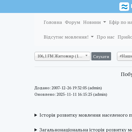
Головна
Форум
Новини
Ефір по н
Відсутнє мовлення!
Про нас
Прийо
106,1 FM Житомир (128 кб/с)
#Наше
Побу
Додано: 2007-12-26 19:32:05 (admin)
Оновлено: 2025-11-11 16:15:25 (admin)
Історія розвитку мовлення населеного 
Загальнонаціональна історія розвитку 