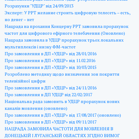
Розрахунки "УДЦР" від 24/09/2013
Эксперт: У РРТ желание строить цифровую телесеть – есть,
но денег – нет
Нацрада на прохання Концерну РРТ замовила прорахунок
частот для цифрового ефірного телебачення (Оновлено)
Нацрада замовила в УДЦР прорахунок трьох локальних
мультиплексів і низку ФМ-частот
Про замовлення в ДП «УДЦР» від 28/01/2016
Про замовлення в ДП «УДЦР» від 11.02.2016
Про замовлення в ДП «УДЦР» від 10/03/2015
Розроблено методику щодо визначення зон покриття
телевізійної цифри
Про замовлення в ДП «УДЦР» від 24/11/2016
Про замовлення в ДП УДЦР від 22/02/2017
Національна рада замовить в УДЦР прорахунок нових
каналів мовлення (оновлено)
Про замовлення в ДП «УДЦР» від 17/08/2017 (оновлено)
Про замовлення в ДП «УДЦР» від 09/11/2017
НАЦРАДА ЗАМОВИЛА ЧАСТОТИ ДЛЯ МОВЛЕННЯ В
ДОНЕЦЬКІЙ І ЛУГАНСЬКІЙ ОБЛАСТЯХ ЗГІДНО ВИМОГ