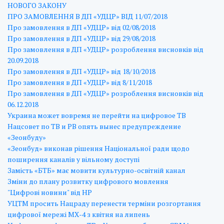
НОВОГО ЗАКОНУ
ПРО ЗАМОВЛЕННЯ В ДП «УДЦР» ВІД 11/07/2018
Про замовлення в ДП «УДЦР» від 02/08/2018
Про замовлення в ДП «УДЦР» від 29/08/2018
Про замовлення в ДП «УДЦР» розроблення висновків від
20.09.2018
Про замовлення в ДП «УДЦР» від 18/10/2018
Про замовлення в ДП «УДЦР» від 8/11/2018
Про замовлення в ДП «УДЦР» розроблення висновків від
06.12.2018
Украина может вовремя не перейти на цифровое ТВ
Нацсовет по ТВ и РВ опять вынес предупреждение
«Зеонбуду»
«Зеонбуд» виконав рішення Національної ради щодо
поширення каналів у вільному доступі
Замість «БТБ» має мовити культурно-освітній канал
Зміни до плану розвитку цифрового мовлення
"Цифрові новини" від НР
УЦТМ просить Нацраду перенести терміни розгортання
цифрової мережі МХ-4 з квітня на липень