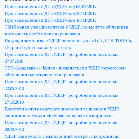
Про замовлення в ДП «УДЦР» від 06/07/2017
Про замовлення в ДП «УДЦР» від 30/11/2017
Про замовлення в ДП «УДЦР» від 16/11/2017
ТВі і 5 канал уже цікавляться в УДЦР, чи можуть збільшити
потужність своїх нових передавачів
Нацрада замовила в УДЦР висновки для «1+1», СТБ, ТОНІСа,
«України», 5-го каналу та інших
Про замовлення в ДП „УДЦР” розроблення висновків
07.07.2010
ТРК «Академія» і «Купол» цікавляться в УДЦР переносом і
збільшенням потужності передавачів
Про замовлення в ДП „УДЦР” розроблення висновків
22.09.2010
Про замовлення в ДП „УДЦР” розроблення висновків
27.10.2010
Депутати хочуть скасувати висновки та дозволи УДЦР,
залишивши тільки ліцензію як дозвіл на користува
Про замовлення в ДП „УДЦР” розроблення висновків
08.12.2010
УДЦР взяв участь у міжнародній зустрічі з координації